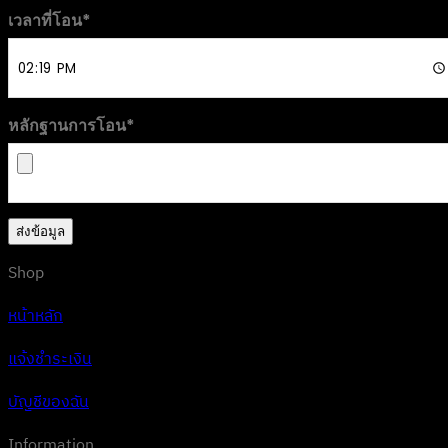
เวลาที่โอน
*
หลักฐานการโอน
*
ส่งข้อมูล
Shop
หน้าหลัก
แจ้งชำระเงิน
บัญชีของฉัน
Information